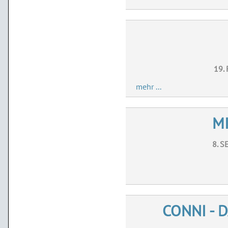
19.
mehr ...
M
8. S
CONNI - 