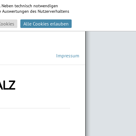
s. Neben technisch notwendigen
che Auswertungen des Nutzerverhaltens
Cookies
Alle Cookies erlauben
Impressum
ALZ