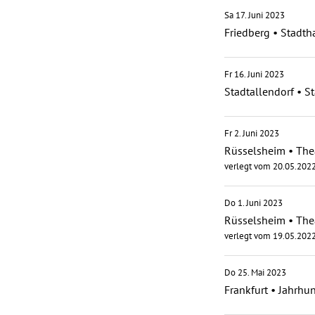
Sa 17. Juni 2023
Friedberg
•
Stadth
Fr 16. Juni 2023
Stadtallendorf
•
St
Fr 2. Juni 2023
Rüsselsheim
•
The
verlegt vom 20.05.202
Do 1. Juni 2023
Rüsselsheim
•
The
verlegt vom 19.05.202
Do 25. Mai 2023
Frankfurt
•
Jahrhun