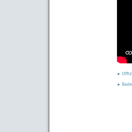
Offiz
►
Bade
►