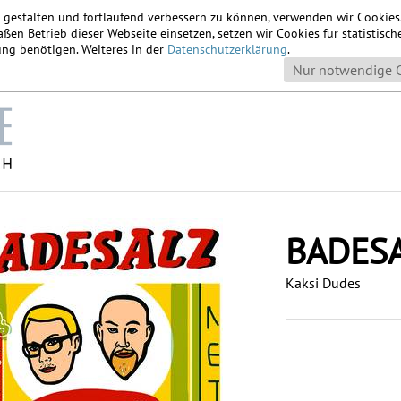
u gestalten und fortlaufend verbessern zu können, verwenden wir Cookie
ßen Betrieb dieser Webseite einsetzen, setzen wir Cookies für statistis
igung benötigen. Weiteres in der
Datenschutzerklärung
.
Nur notwendige 
BADES
Kaksi Dudes