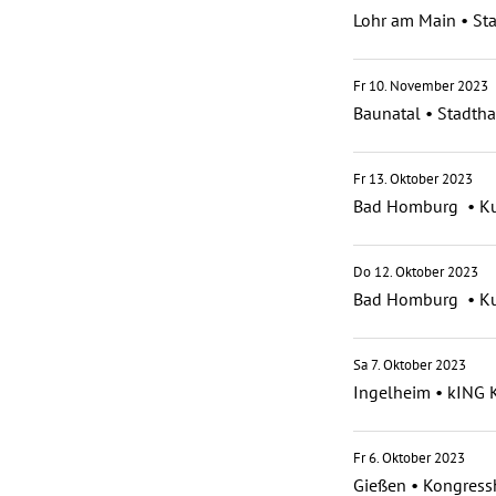
Lohr am Main
•
St
Fr 10. November 2023
Baunatal
•
Stadtha
Fr 13. Oktober 2023
Bad Homburg
•
Ku
Do 12. Oktober 2023
Bad Homburg
•
Ku
Sa 7. Oktober 2023
Ingelheim
•
kING K
Fr 6. Oktober 2023
Gießen
•
Kongress