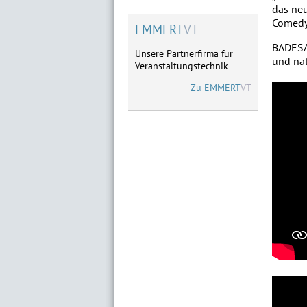
das ne
Comedy
EMMERT
VT
BADESA
Unsere Partnerfirma für
und nat
Veranstaltungstechnik
Zu
EMMERT
VT