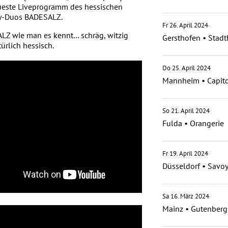
ueste Liveprogramm des hessischen
-Duos BADESALZ.
Fr 26. April 2024
LZ wie man es kennt… schräg, witzig
Gersthofen
•
Stadt
ürlich hessisch.
Do 25. April 2024
Mannheim
•
Capit
So 21. April 2024
Fulda
•
Orangerie
Fr 19. April 2024
Düsseldorf
•
Savoy
Sa 16. März 2024
Mainz
•
Gutenberg