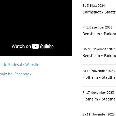
So 3. März 2024
Darmstadt
•
Staats
Fr 1. Dezember 2023
Bensheim
•
Parkth
Do 30. November 2023
Bensheim
•
Parkth
ielle Badesalz-Website
Sa 18. November 2023
salz bei Facebook
Hofheim
•
Stadtha
Fr 17. November 2023
Hofheim
•
Stadtha
Sa 11. November 2023