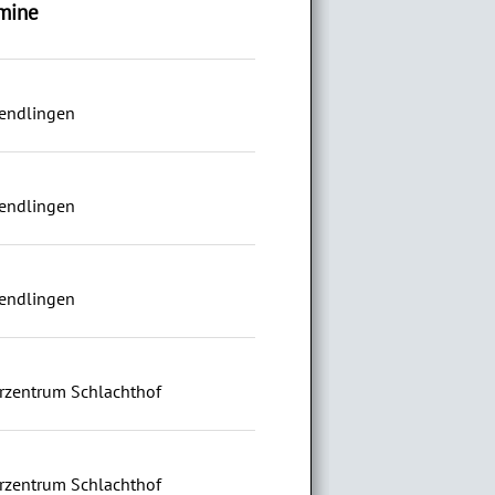
mine
endlingen
endlingen
endlingen
rzentrum Schlachthof
rzentrum Schlachthof