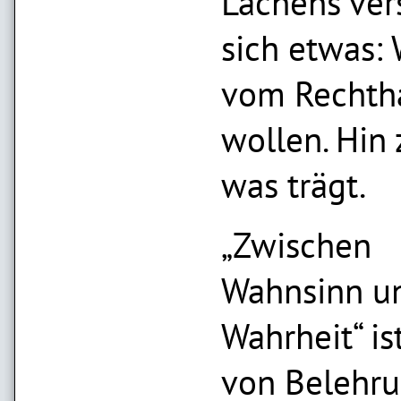
Lachens ver
sich etwas:
vom Rechth
wollen. Hin
was trägt.
„Zwischen
Wahnsinn u
Wahrheit“ ist
von Belehru