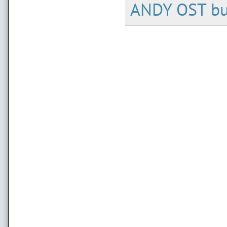
ANDY OST b