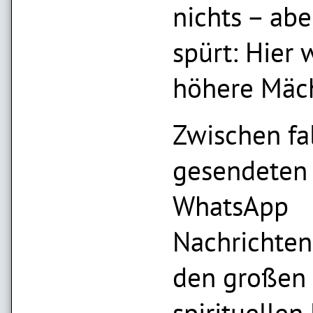
nichts – ab
spürt: Hier 
höhere Mäc
Zwischen fa
gesendeten
WhatsApp
Nachrichten
den großen
spirituellen