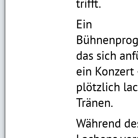
trifft.
Ein
Bühnenpro
das sich anf
ein Konzert
plötzlich la
Tränen.
Während de