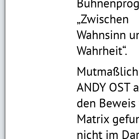
Bühnenpro
„Zwischen
Wahnsinn u
Wahrheit“.
Mutmaßlich
ANDY OST a
den Beweis 
Matrix gefu
nicht im Dar