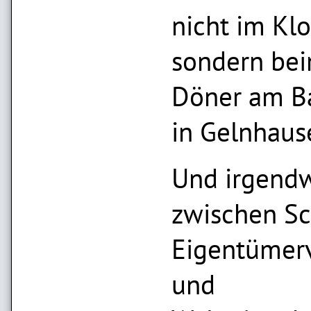
nicht im Klo
sondern be
Döner am B
in Gelnhaus
Und irgend
zwischen Sc
Eigentümer
und