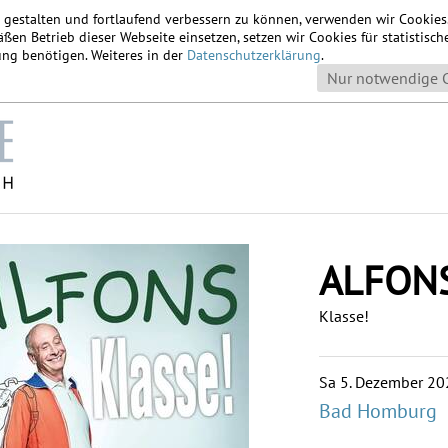
u gestalten und fortlaufend verbessern zu können, verwenden wir Cookie
ßen Betrieb dieser Webseite einsetzen, setzen wir Cookies für statistis
igung benötigen. Weiteres in der
Datenschutzerklärung
.
Nur notwendige 
ALFON
Klasse!
Sa 5. Dezember 20
Bad Homburg