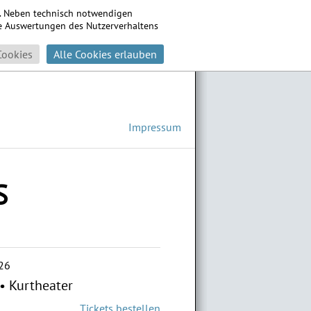
s. Neben technisch notwendigen
che Auswertungen des Nutzerverhaltens
Cookies
Alle Cookies erlauben
Impressum
S
26
•
Kurtheater
Tickets bestellen