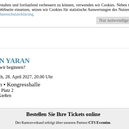
estalten und fortlaufend verbessern zu können, verwenden wir Cookies. Neben 
bseite einsetzen, setzen wir Cookies für statistische Auswertungen des Nutzerve
Datenschutzerklärung
.
Nur notwendige
N YARAN
wir beginnen?
h, 28. April 2027, 20.00 Uhr
n
•
Kongresshalle
 Platz 2
Gießen
Bestellen Sie Ihre Tickets online
Der Kartenverkauf erfolgt über unseren Partner
CTS Eventim
.