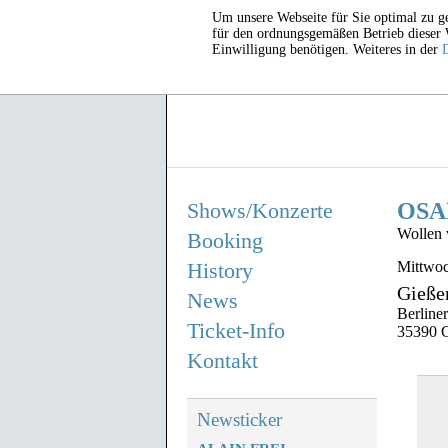
Um unsere Webseite für Sie optimal zu g
für den ordnungsgemäßen Betrieb dieser We
Einwilligung benötigen. Weiteres in der
Shows/Konzerte
OSA
Wollen 
Booking
History
Mittwoc
Gieße
News
Berliner
Ticket-Info
35390 
Kontakt
Newsticker