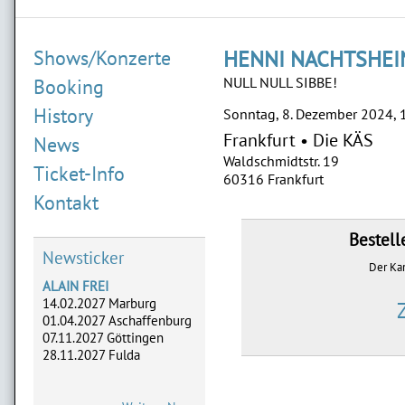
Shows/Konzerte
HENNI NACHTSHEI
NULL NULL SIBBE!
Booking
History
Sonntag, 8. Dezember 2024, 
Frankfurt
•
Die KÄS
News
Waldschmidtstr. 19
Ticket-Info
60316 Frankfurt
Kontakt
Bestell
Newsticker
Der Kar
ALAIN FREI
14.02.2027 Marburg
01.04.2027 Aschaffenburg
07.11.2027 Göttingen
28.11.2027 Fulda
ADLERHERZEN