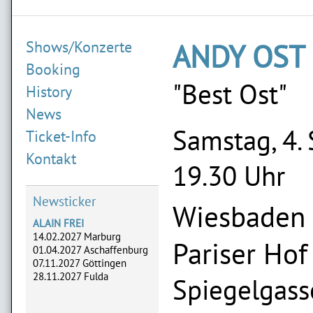
Shows/Konzerte
ANDY OST
Booking
"Best Ost"
History
News
Samstag, 4.
Ticket-Info
Kontakt
19.30 Uhr
Newsticker
Wiesbaden
ALAIN FREI
14.02.2027 Marburg
Pariser Hof
01.04.2027 Aschaffenburg
07.11.2027 Göttingen
28.11.2027 Fulda
Spiegelgass
ADLERHERZEN