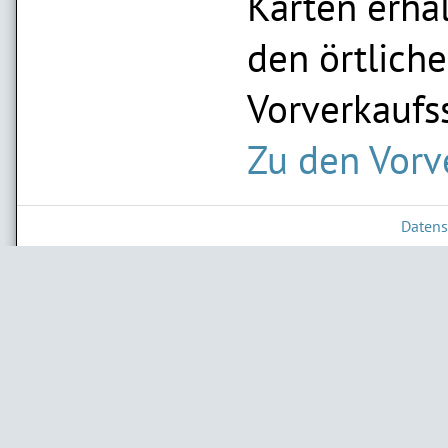
Karten erhal
den örtlich
Vorverkaufss
Zu den Vorv
Datens