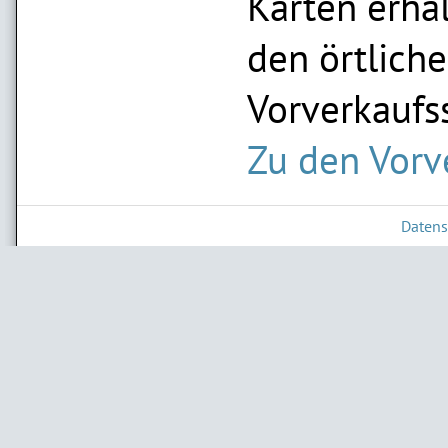
Karten erhal
den örtlich
Vorverkaufss
Zu den Vorv
Datens