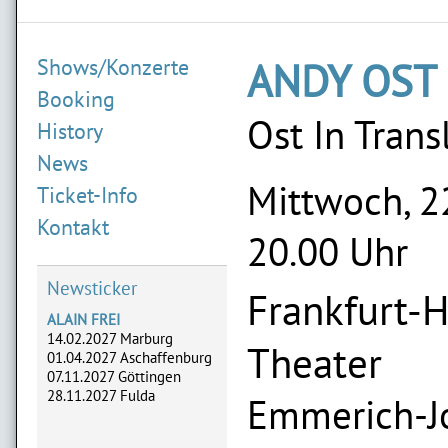
Shows/Konzerte
ANDY OST
Booking
Ost In Trans
History
News
Mittwoch, 2
Ticket-Info
Kontakt
20.00 Uhr
Newsticker
Frankfurt-
ALAIN FREI
14.02.2027 Marburg
Theater
01.04.2027 Aschaffenburg
07.11.2027 Göttingen
28.11.2027 Fulda
Emmerich-Jo
ADLERHERZEN