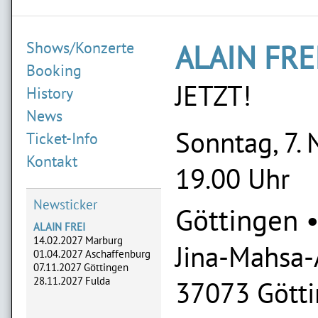
Shows/Konzerte
ALAIN FRE
Booking
JETZT!
History
News
Sonntag, 7.
Ticket-Info
Kontakt
19.00 Uhr
Newsticker
Göttingen
ALAIN FREI
14.02.2027 Marburg
Jina-Mahsa-
01.04.2027 Aschaffenburg
07.11.2027 Göttingen
28.11.2027 Fulda
37073 Gött
ADLERHERZEN