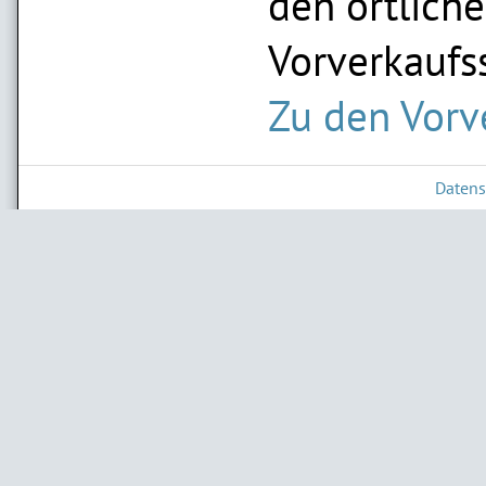
den örtlich
Vorverkaufss
Zu den Vorv
Datens