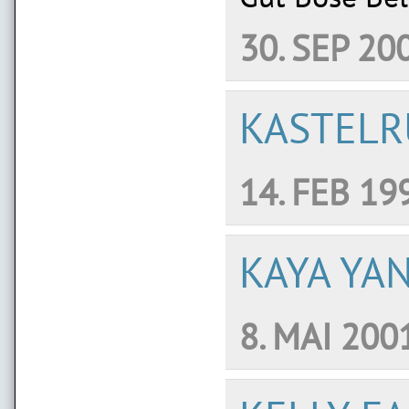
30. SEP 20
KASTELR
14. FEB 19
KAYA YA
8. MAI 200