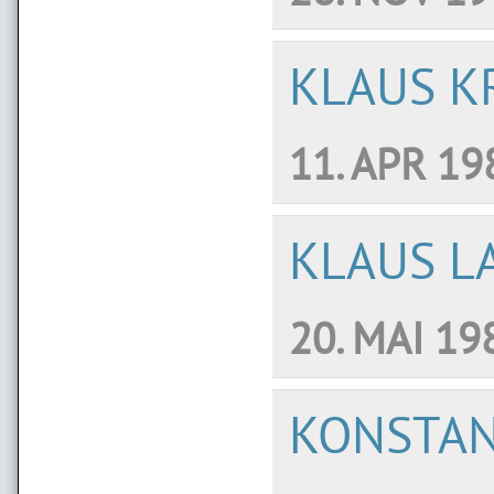
KLAUS K
11. APR 19
KLAUS L
20. MAI 19
KONSTAN