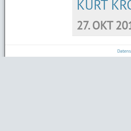
KURT KR
27. OKT 20
Datens