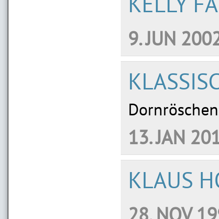
KELLY FA
9. JUN 200
KLASSIS
Dornröschen
13. JAN 201
KLAUS 
28. NOV 19