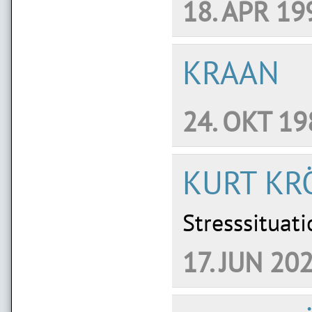
18. APR 19
KRAAN
24. OKT 19
KURT KR
Stresssituat
17. JUN 20