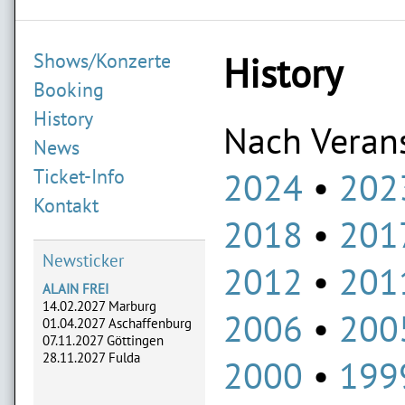
Shows/Konzerte
History
Booking
History
Nach Verans
News
2024
202
Ticket-Info
Kontakt
2018
201
Newsticker
2012
201
ALAIN FREI
14.02.2027 Marburg
2006
200
01.04.2027 Aschaffenburg
07.11.2027 Göttingen
28.11.2027 Fulda
2000
199
ADLERHERZEN