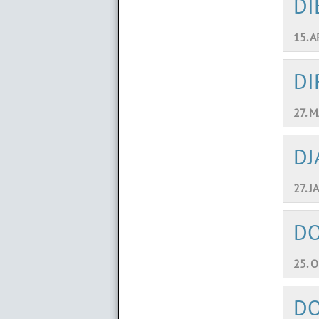
DI
15. 
DI
27. 
DJ
27. J
D
25. 
D