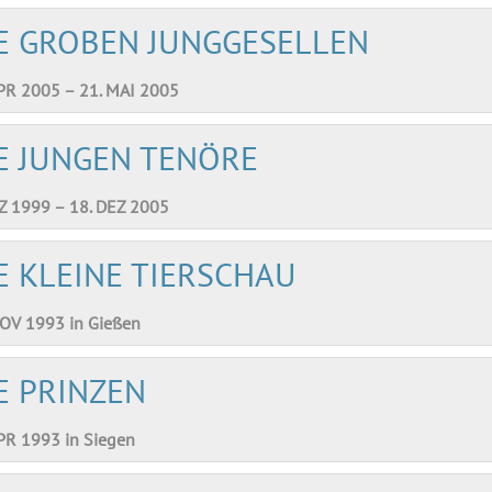
E GROBEN JUNGGESELLEN
APR 2005 – 21. MAI 2005
E JUNGEN TENÖRE
EZ 1999 – 18. DEZ 2005
E KLEINE TIERSCHAU
NOV 1993 in Gießen
E PRINZEN
APR 1993 in Siegen