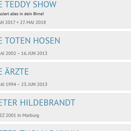
E TEDDY SHOW
siert alles in dein Birne!
AN 2017 + 27. MAI 2018
E TOTEN HOSEN
MAI 2002 – 16. JUN 2013
E ÄRZTE
MAI 1994 – 23. JUN 2013
ETER HILDEBRANDT
DEZ 2001 in Marburg