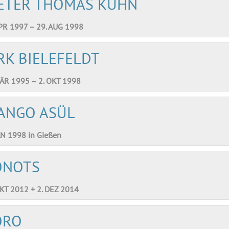
ETER THOMAS KUHN
APR 1997 – 29. AUG 1998
RK BIELEFELDT
MÄR 1995 – 2. OKT 1998
ANGO ASÜL
AN 1998 in Gießen
ONOTS
OKT 2012 + 2. DEZ 2014
ORO