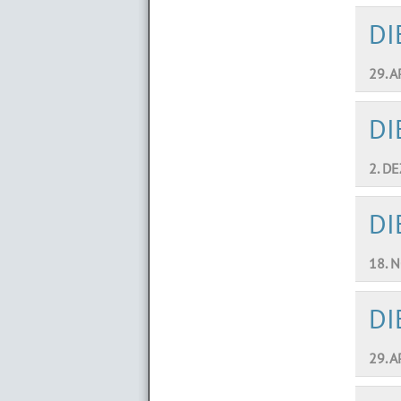
DI
29. 
DI
2. D
DI
18. 
DI
29. 