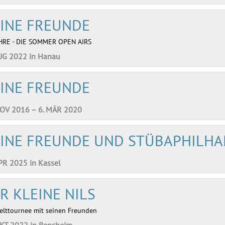
INE FREUNDE
HRE - DIE SOMMER OPEN AIRS
AUG 2022 in Hanau
INE FREUNDE
NOV 2016 – 6. MÄR 2020
INE FREUNDE UND STÜBAPHILH
PR 2025 in Kassel
R KLEINE NILS
elttournee mit seinen Freunden
OKT 2022 in Bensheim