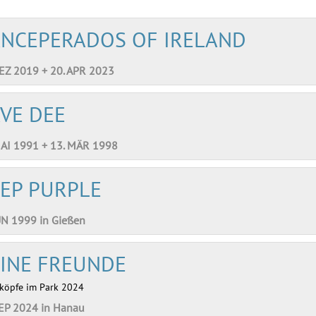
NCEPERADOS OF IRELAND
DEZ 2019 + 20. APR 2023
VE DEE
MAI 1991 + 13. MÄR 1998
EP PURPLE
UN 1999 in Gießen
INE FREUNDE
köpfe im Park 2024
SEP 2024 in Hanau