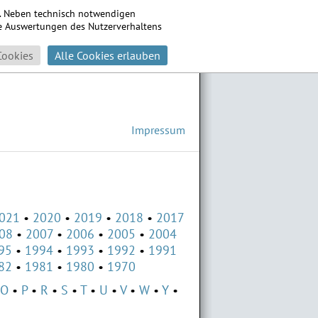
s. Neben technisch notwendigen
che Auswertungen des Nutzerverhaltens
Cookies
Alle Cookies erlauben
Impressum
021
2020
2019
2018
2017
08
2007
2006
2005
2004
95
1994
1993
1992
1991
82
1981
1980
1970
O
P
R
S
T
U
V
W
Y