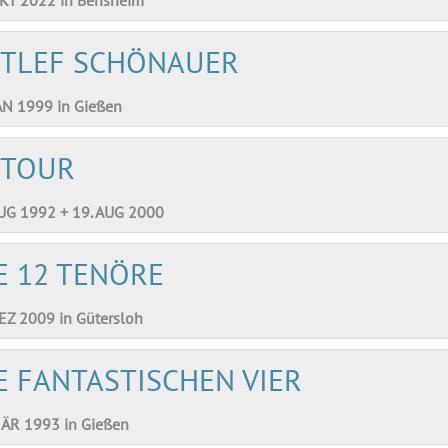
TLEF SCHÖNAUER
AN 1999 in Gießen
ETOUR
AUG 1992 + 19. AUG 2000
E 12 TENÖRE
EZ 2009 in Gütersloh
E FANTASTISCHEN VIER
MÄR 1993 in Gießen