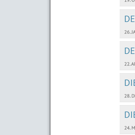
DE
26. J
D
22. 
DI
28. D
DI
24. 