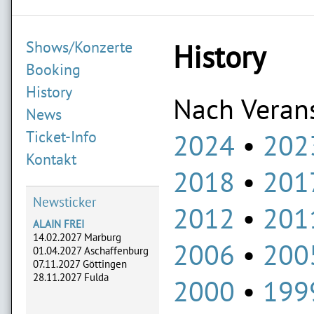
Shows/Konzerte
History
Booking
History
Nach Verans
News
2024
202
Ticket-Info
Kontakt
2018
201
Newsticker
2012
201
ALAIN FREI
14.02.2027 Marburg
2006
200
01.04.2027 Aschaffenburg
07.11.2027 Göttingen
28.11.2027 Fulda
2000
199
ADLERHERZEN