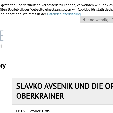
u gestalten und fortlaufend verbessern zu können, verwenden wir Cookie
ßen Betrieb dieser Webseite einsetzen, setzen wir Cookies für statistis
igung benötigen. Weiteres in der
Datenschutzerklärung
.
Nur notwendige 
ory
SLAVKO AVSENIK UND DIE O
OBERKRAINER
Fr 13. Oktober 1989