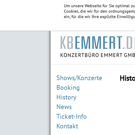
Um unsere Webseite für Sie optimal z
Cookies, die wir für den ordnungsgemä
ein, für die wir Ihre explizite Einwill
Shows/Konzerte
Hist
Booking
History
News
Ticket-Info
Kontakt