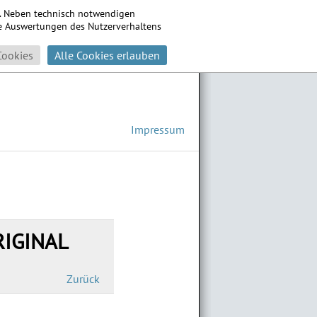
s. Neben technisch notwendigen
che Auswertungen des Nutzerverhaltens
Cookies
Alle Cookies erlauben
Impressum
RIGINAL
Zurück