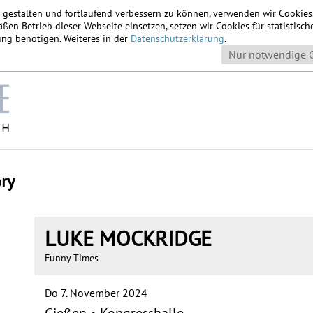
u gestalten und fortlaufend verbessern zu können, verwenden wir Cookie
ßen Betrieb dieser Webseite einsetzen, setzen wir Cookies für statistis
igung benötigen. Weiteres in der
Datenschutzerklärung
.
Nur notwendige 
ory
LUKE MOCKRIDGE
Funny Times
Do 7. November 2024