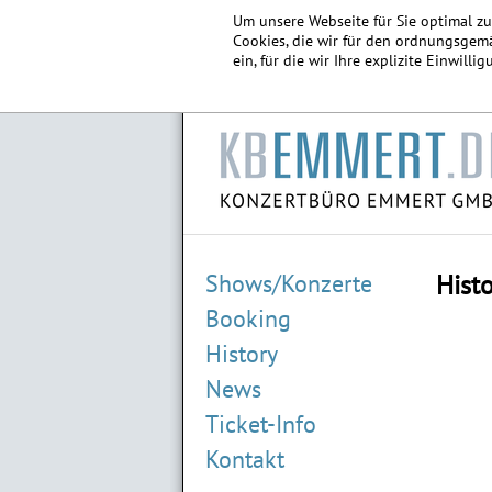
Um unsere Webseite für Sie optimal z
Cookies, die wir für den ordnungsgemä
ein, für die wir Ihre explizite Einwill
Shows/Konzerte
Hist
Booking
History
News
Ticket-Info
Kontakt