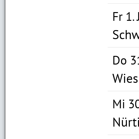
Fr 1.
Schw
Do 3
Wies
Mi 3
Nürt