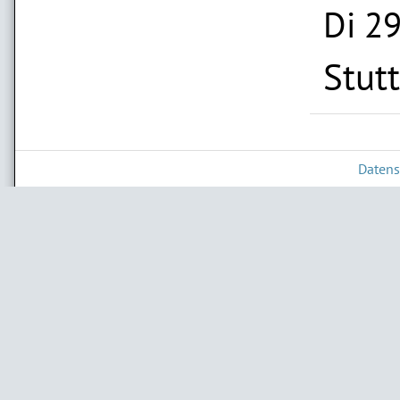
Di 29
Stut
Datens