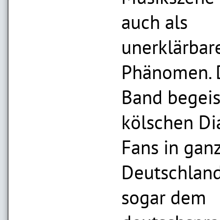
auch als
unerklärbar
Phänomen. 
Band begeis
kölschen Di
Fans in gan
Deutschland
sogar dem