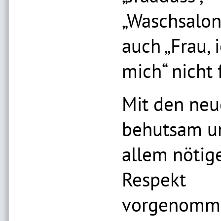
„Waschsalon
auch „Frau, 
mich“ nicht 
Mit den neu
behutsam u
allem nötig
Respekt
vorgenomm