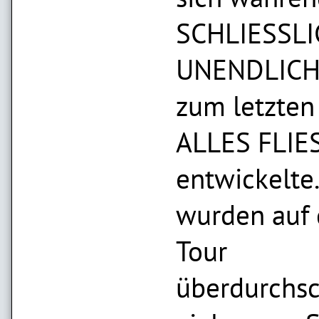
SCHLIESSL
UNENDLICH
zum letzte
ALLES FLIE
entwickelte
wurden auf 
Tour
überdurchsc