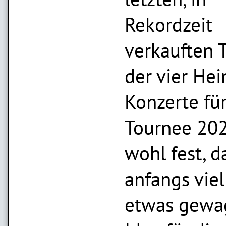
Rekordzeit
verkauften 
der vier Hei
Konzerte für
Tournee 202
wohl fest, d
anfangs viel
etwas gewa