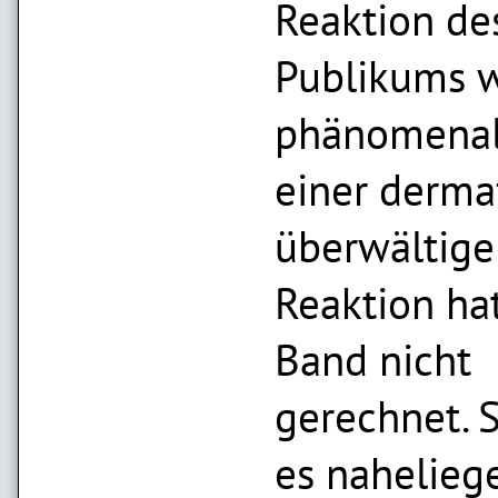
Reaktion de
Publikums 
phänomenal
einer derm
überwältig
Reaktion hat
Band nicht
gerechnet. 
es nahelieg