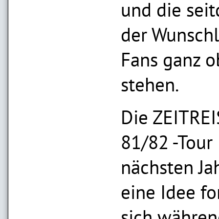
und die sei
der Wunschl
Fans ganz 
stehen.
Die ZEITREI
81/82 -Tour
nächsten Jah
eine Idee for
sich währen