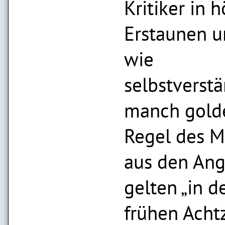
Kritiker in 
Erstaunen u
wie
selbstverstä
manch gold
Regel des M
aus den Ang
gelten „in d
frühen Acht