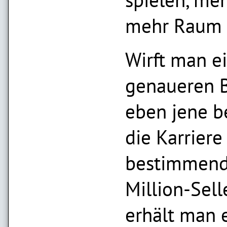
mehr Raum 
Wirft man e
genaueren B
eben jene b
die Karriere
bestimmen
Million-Selle
erhält man 