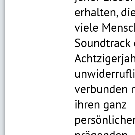
erhalten, die
viele Mensc
Soundtrack 
Achtzigerjah
unwiderrufl
verbunden 
ihren ganz
persönliche
prägenden