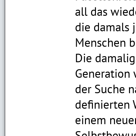
all das wied
die damals 
Menschen b
Die damalig
Generation 
der Suche n
definierten 
einem neue
Selbstbewus