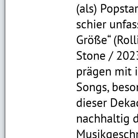
(als) Popsta
schier unfas
Größe“ (Roll
Stone / 202
prägen mit 
Songs, beso
dieser Deka
nachhaltig 
Musikgesch