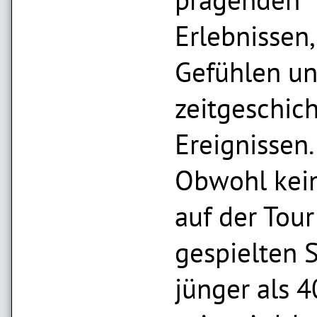
Erlebnissen,
Gefühlen u
zeitgeschich
Ereignissen.
Obwohl kein
auf der Tour
gespielten 
jünger als 4