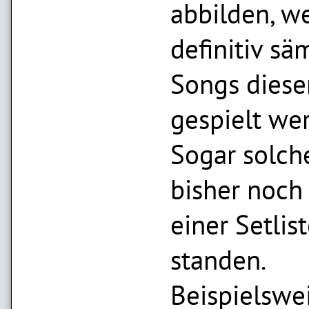
abbilden, we
definitiv sä
Songs diese
gespielt we
Sogar solche
bisher noch 
einer Setlis
standen.
Beispielswe