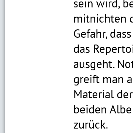
sein wird, b
mitnichten 
Gefahr, das
das Reperto
ausgeht. Not
greift man a
Material der
beiden Albe
zurück.