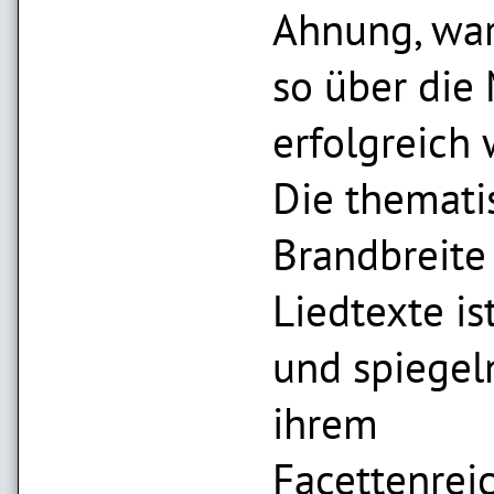
Ahnung, wa
so über die
erfolgreich 
Die themati
Brandbreite
Liedtexte i
und spiegel
ihrem
Facettenrei