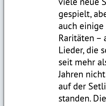
viele neue 
gespielt, ab
auch einige
Raritäten – 
Lieder, die 
seit mehr al
Jahren nich
auf der Setli
standen. Di