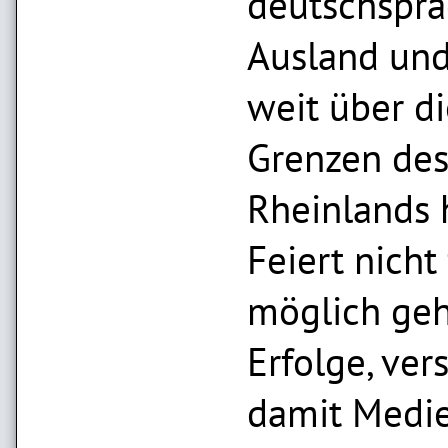
deutschspra
Ausland und
weit über d
Grenzen de
Rheinlands 
Feiert nicht 
möglich geh
Erfolge, ver
damit Medi