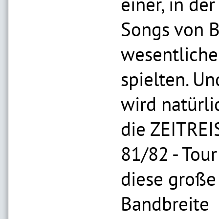
einer, in der
Songs von B
wesentliche
spielten. Un
wird natürl
die ZEITREI
81/82 - Tou
diese große
Bandbreite