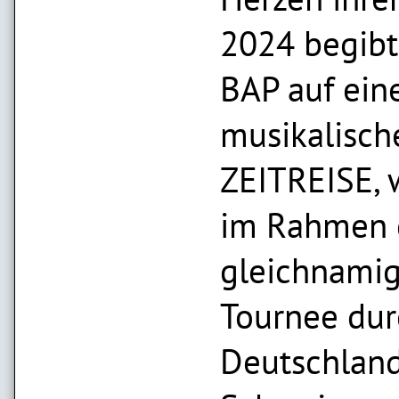
2024 begibt
BAP auf ein
musikalisch
ZEITREISE, 
im Rahmen 
gleichnami
Tournee dur
Deutschland