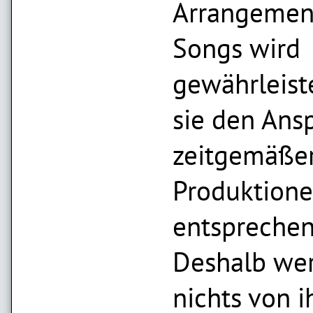
Arrangemen
Songs wird
gewährleiste
sie den Ans
zeitgemäßer
Produktion
entsprechen
Deshalb wer
nichts von i