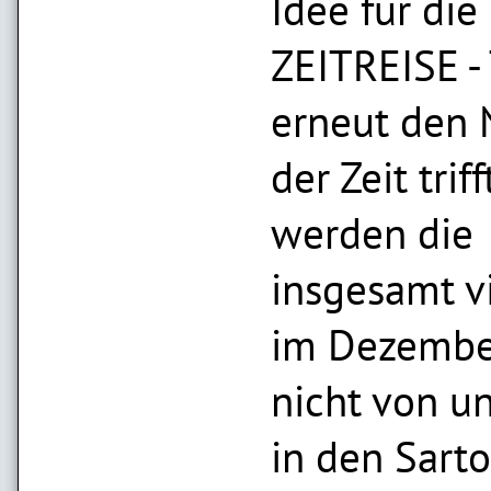
Idee für die
ZEITREISE -
erneut den 
der Zeit trif
werden die
insgesamt v
im Dezembe
nicht von u
in den Sarto